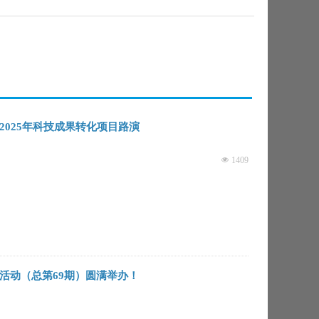
域2025年科技成果转化项目路演
넶
1409
演活动（总第69期）圆满举办！