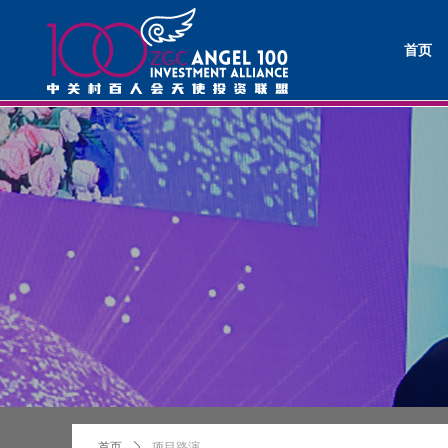
首页
首页
ꄲ
项目路演