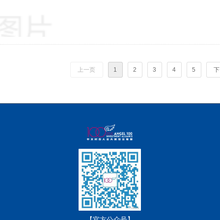
上一页
1
2
3
4
5
下
【官方公众号】