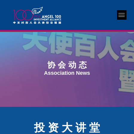
协 会 动 态
Association News
投 资 大 讲 堂