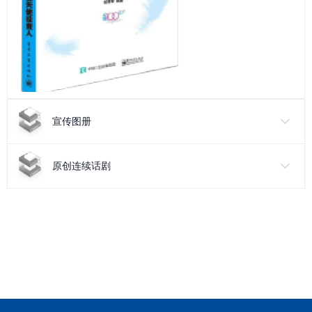
宣传图册
原创连续话剧