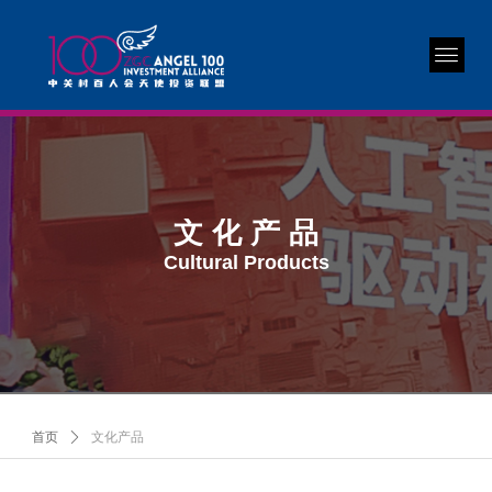
文 化 产 品
Cultural Products
首页
ꄲ
文化产品