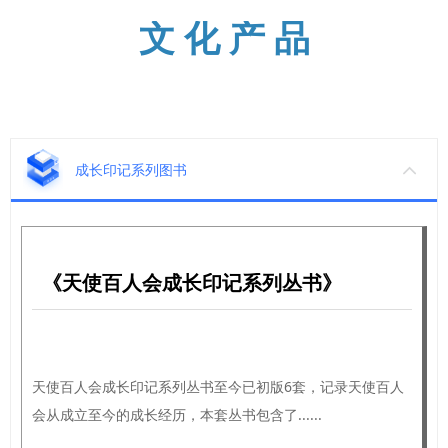
文 化 产 品
成长印记系列图书
《天使百人会成长印记系列丛书》
天使百人会成长印记系列丛书至今已初版6套，记录天使百人
会从成立至今的成长经历，本套丛书包含了......