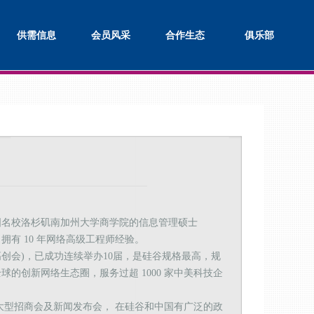
供需信息
会员风采
合作生态
俱乐部
国名校洛杉矶南加州大学商学院的信息管理硕士
有 10 年网络高级工程师经验。
高创会)，已成功连续举办10届，是硅谷规格最高，规
的创新网络生态圈，服务过超 1000 家中美科技企
大型招商会及新闻发布会， 在硅谷和中国有广泛的政