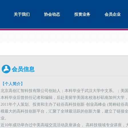
关于我们
协会动态
投资业务
会员企业
会员信息
【个人简介】
北京高创汇智科技有限公司创始人；本科毕业于武汉大学中文系。；美
本科毕业后曾担任记者和编辑，后赴美留学美国名校洛杉矶南加州大学，拥
2011年个人策划、投资和主办了硅谷高科技创新·创业高峰会 (简称硅谷
模最大的高科技创新平台，汇聚了全球最活跃的创新力量，建立了链接全球
业。
近10年成功举办过中美高端交流活动及座谈会， 高科技领域专业讲座，