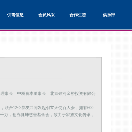
供需信息
会员风采
合作生态
俱乐部
会理事长；中桥资本董事长；北京银河金桥投资有限公
，联合12位挚友共同发起创立天使百人会，拥有600
资数千万，创办健坤慈善基金会，致力于家族文化传承，