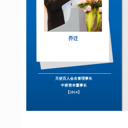
乔迁
天使百人会名誉理事长
中桥资本董事长
【2014】