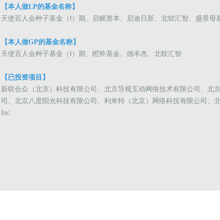
【本人做LP的基金名称】
天使百人会种子基金（Ⅰ）期、启赋资本、启迪日新、北软汇智、盛景母
【本人做GP的基金名称】
天使百人会种子基金（Ⅰ）期、瞪羚基金、德丰杰、北软汇智
【已投资项目】
新联合众（北京）科技有限公司、北京导视互动网络技术有限公司、北
司、北京八度阳光科技有限公司、利米特（北京）网络科技有限公司、北京必胜课教育
Inc.